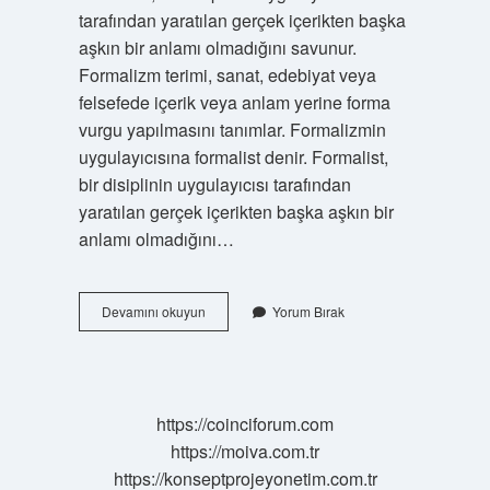
tarafından yaratılan gerçek içerikten başka
aşkın bir anlamı olmadığını savunur.
Formalizm terimi, sanat, edebiyat veya
felsefede içerik veya anlam yerine forma
vurgu yapılmasını tanımlar. Formalizmin
uygulayıcısına formalist denir. Formalist,
bir disiplinin uygulayıcısı tarafından
yaratılan gerçek içerikten başka aşkın bir
anlamı olmadığını…
Biçimci
Devamını okuyun
Yorum Bırak
Sanat
Anlayışı
Nedir
https://coinciforum.com
https://moiva.com.tr
https://konseptprojeyonetim.com.tr