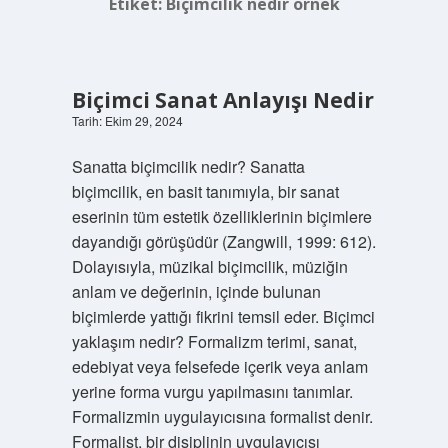
Etiket:
Biçimcilik nedir örnek
Biçimci Sanat Anlayışı Nedir
Tarih: Ekim 29, 2024
Sanatta biçimcilik nedir? Sanatta
biçimcilik, en basit tanımıyla, bir sanat
eserinin tüm estetik özelliklerinin biçimlere
dayandığı görüşüdür (Zangwill, 1999: 612).
Dolayısıyla, müzikal biçimcilik, müziğin
anlam ve değerinin, içinde bulunan
biçimlerde yattığı fikrini temsil eder. Biçimci
yaklaşım nedir? Formalizm terimi, sanat,
edebiyat veya felsefede içerik veya anlam
yerine forma vurgu yapılmasını tanımlar.
Formalizmin uygulayıcısına formalist denir.
Formalist, bir disiplinin uygulayıcısı