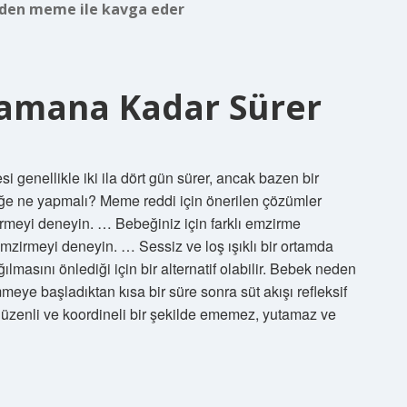
den meme ile kavga eder
amana Kadar Sürer
genellikle iki ila dört gün sürer, ancak bazen bir
ğe ne yapmalı? Meme reddi için önerilen çözümler
meyi deneyin. … Bebeğiniz için farklı emzirme
zirmeyi deneyin. … Sessiz ve loş ışıklı bir ortamda
lmasını önlediği için bir alternatif olabilir. Bebek neden
eye başladıktan kısa bir süre sonra süt akışı refleksif
 düzenli ve koordineli bir şekilde ememez, yutamaz ve