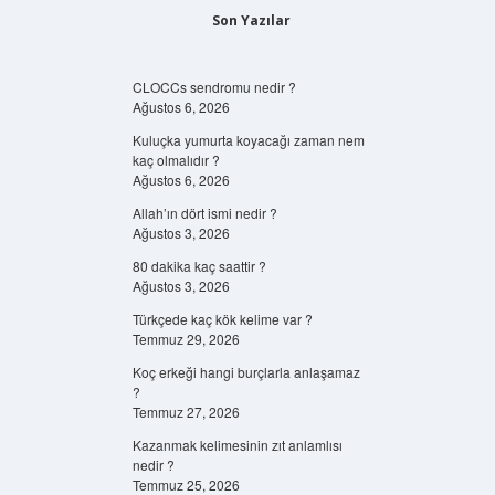
Son Yazılar
CLOCCs sendromu nedir ?
Ağustos 6, 2026
Kuluçka yumurta koyacağı zaman nem
kaç olmalıdır ?
Ağustos 6, 2026
Allah’ın dört ismi nedir ?
Ağustos 3, 2026
80 dakika kaç saattir ?
Ağustos 3, 2026
Türkçede kaç kök kelime var ?
Temmuz 29, 2026
Koç erkeği hangi burçlarla anlaşamaz
?
Temmuz 27, 2026
Kazanmak kelimesinin zıt anlamlısı
nedir ?
Temmuz 25, 2026