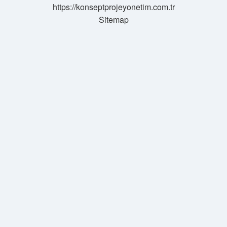
https://konseptprojeyonetim.com.tr
Sitemap