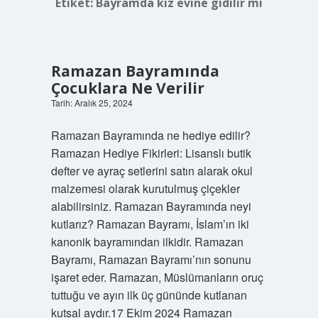
Etiket:
Bayramda kız evine gidilir mi
Ramazan Bayramında
Çocuklara Ne Verilir
Tarih: Aralık 25, 2024
Ramazan Bayramında ne hediye edilir?
Ramazan Hediye Fikirleri: Lisanslı butik
defter ve ayraç setlerini satın alarak okul
malzemesi olarak kurutulmuş çiçekler
alabilirsiniz. Ramazan Bayramında neyi
kutlarız? Ramazan Bayramı, İslam’ın iki
kanonik bayramından ilkidir. Ramazan
Bayramı, Ramazan Bayramı’nın sonunu
işaret eder. Ramazan, Müslümanların oruç
tuttuğu ve ayın ilk üç gününde kutlanan
kutsal aydır.17 Ekim 2024 Ramazan