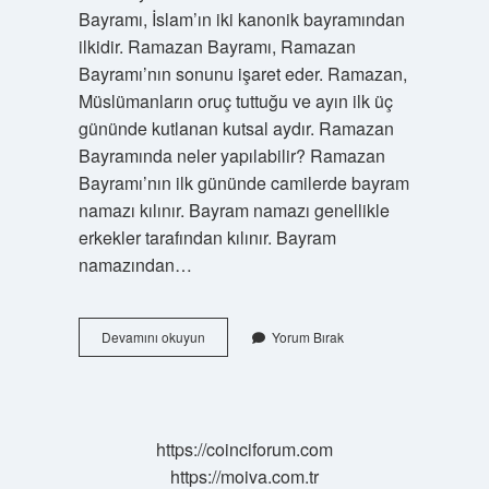
Bayramı, İslam’ın iki kanonik bayramından
ilkidir. Ramazan Bayramı, Ramazan
Bayramı’nın sonunu işaret eder. Ramazan,
Müslümanların oruç tuttuğu ve ayın ilk üç
gününde kutlanan kutsal aydır. Ramazan
Bayramında neler yapılabilir? Ramazan
Bayramı’nın ilk gününde camilerde bayram
namazı kılınır. Bayram namazı genellikle
erkekler tarafından kılınır. Bayram
namazından…
Ramazan
Devamını okuyun
Yorum Bırak
Bayramında
Çocuklara
Ne
Verilir
https://coinciforum.com
https://moiva.com.tr