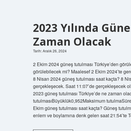
2023 Yılında Gün
Zaman Olacak
Tarih: Aralık 26, 2024
2 Ekim 2024 güneş tutulması Türkiye’den görül
görülebilecek mi? Maalesef 2 Ekim 2024’te ge
8 Nisan 2024 güneş tutulması saat kaçta? 8 Nis
gerçekleşecek. Saat 11:07’de gerçekleşecek ol
2023 güneş tutulması Türkiye’de ne zaman ol
tutulmasıBüyüklük0,952Maksimum tutulmaSüre3
Ekim güneş tutulması saat kaçta? Güneş tutulm
enlem ve boylamına denk gelen saat 21:54’te 