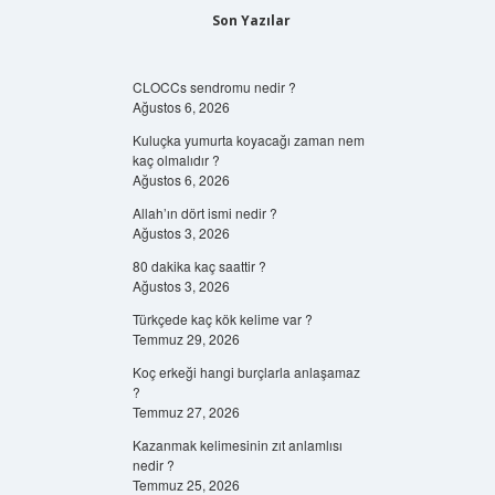
Son Yazılar
CLOCCs sendromu nedir ?
Ağustos 6, 2026
Kuluçka yumurta koyacağı zaman nem
kaç olmalıdır ?
Ağustos 6, 2026
Allah’ın dört ismi nedir ?
Ağustos 3, 2026
80 dakika kaç saattir ?
Ağustos 3, 2026
Türkçede kaç kök kelime var ?
Temmuz 29, 2026
Koç erkeği hangi burçlarla anlaşamaz
?
Temmuz 27, 2026
Kazanmak kelimesinin zıt anlamlısı
nedir ?
Temmuz 25, 2026