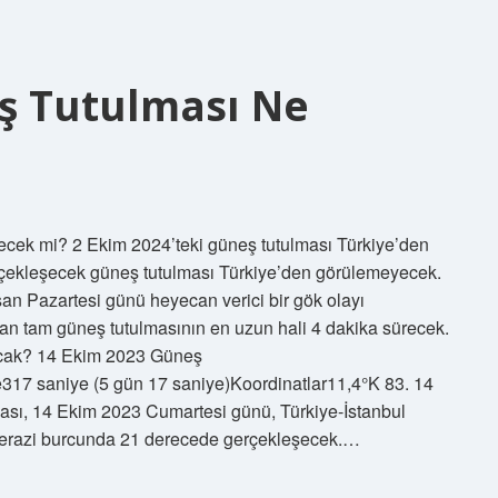
eş Tutulması Ne
ecek mi? 2 Ekim 2024’teki güneş tutulması Türkiye’den
rçekleşecek güneş tutulması Türkiye’den görülemeyecek.
an Pazartesi günü heyecan verici bir gök olayı
an tam güneş tutulmasının en uzun hali 4 dakika sürecek.
acak? 14 Ekim 2023 Güneş
17 saniye (5 gün 17 saniye)Koordinatlar11,4°K 83. 14
ası, 14 Ekim 2023 Cumartesi günü, Türkiye-İstanbul
Terazi burcunda 21 derecede gerçekleşecek.…