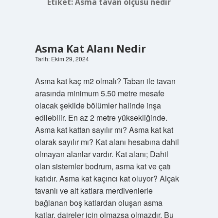
Etiket:
Asma tavan ölçüsü nedir
Asma Kat Alanı Nedir
Tarih: Ekim 29, 2024
Asma kat kaç m2 olmalı? Taban ile tavan
arasında minimum 5.50 metre mesafe
olacak şekilde bölümler halinde inşa
edilebilir. En az 2 metre yüksekliğinde.
Asma kat kattan sayılır mı? Asma kat kat
olarak sayılır mı? Kat alanı hesabına dahil
olmayan alanlar vardır. Kat alanı; Dahil
olan sistemler bodrum, asma kat ve çatı
katıdır. Asma kat kaçıncı kat oluyor? Alçak
tavanlı ve alt katlara merdivenlerle
bağlanan boş katlardan oluşan asma
katlar, daireler için olmazsa olmazdır. Bu