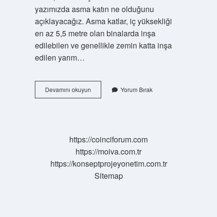
yazımızda asma katın ne olduğunu
açıklayacağız. Asma katlar, iç yüksekliği
en az 5,5 metre olan binalarda inşa
edilebilen ve genellikle zemin katta inşa
edilen yarım…
Asma
Devamını okuyun
Yorum Bırak
Kat
Alanı
Nedir
https://coinciforum.com
https://moiva.com.tr
https://konseptprojeyonetim.com.tr
Sitemap