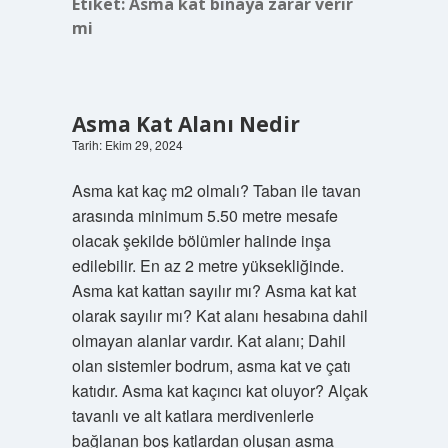
Etiket:
Asma kat binaya zarar verir
mi
Asma Kat Alanı Nedir
Tarih: Ekim 29, 2024
Asma kat kaç m2 olmalı? Taban ile tavan
arasında minimum 5.50 metre mesafe
olacak şekilde bölümler halinde inşa
edilebilir. En az 2 metre yüksekliğinde.
Asma kat kattan sayılır mı? Asma kat kat
olarak sayılır mı? Kat alanı hesabına dahil
olmayan alanlar vardır. Kat alanı; Dahil
olan sistemler bodrum, asma kat ve çatı
katıdır. Asma kat kaçıncı kat oluyor? Alçak
tavanlı ve alt katlara merdivenlerle
bağlanan boş katlardan oluşan asma