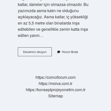
katlar, daireler için olmazsa olmazdır. Bu
yazımızda asma katın ne olduğunu
açıklayacağız. Asma katlar, iç yüksekliği
en az 5,5 metre olan binalarda inşa
edilebilen ve genellikle zemin katta inşa
edilen yarım…
Asma
Devamını okuyun
Yorum Bırak
Kat
Alanı
Nedir
https://coinciforum.com
https://moiva.com.tr
https://konseptprojeyonetim.com.tr
Sitemap