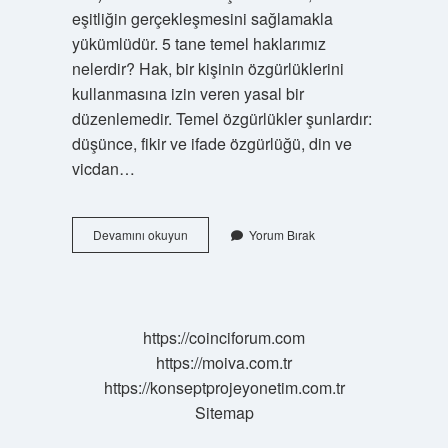
eşitliğin gerçekleşmesini sağlamakla
yükümlüdür. 5 tane temel haklarımız
nelerdir? Hak, bir kişinin özgürlüklerini
kullanmasına izin veren yasal bir
düzenlemedir. Temel özgürlükler şunlardır:
düşünce, fikir ve ifade özgürlüğü, din ve
vicdan…
Anayasal
Devamını okuyun
Yorum Bırak
Hakları
Nelerdir
https://coinciforum.com
https://moiva.com.tr
https://konseptprojeyonetim.com.tr
Sitemap