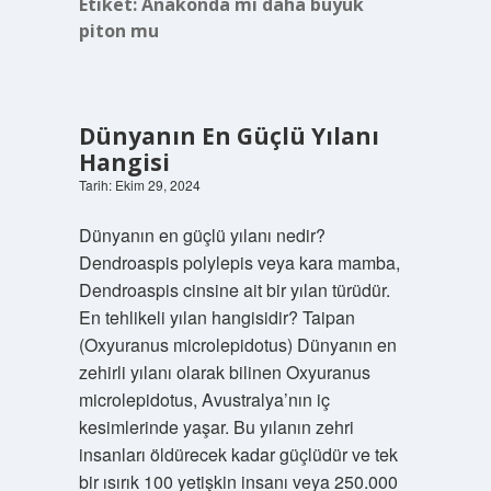
Etiket:
Anakonda mı daha büyük
piton mu
Dünyanın En Güçlü Yılanı
Hangisi
Tarih: Ekim 29, 2024
Dünyanın en güçlü yılanı nedir?
Dendroaspis polylepis veya kara mamba,
Dendroaspis cinsine ait bir yılan türüdür.
En tehlikeli yılan hangisidir? Taipan
(Oxyuranus microlepidotus) Dünyanın en
zehirli yılanı olarak bilinen Oxyuranus
microlepidotus, Avustralya’nın iç
kesimlerinde yaşar. Bu yılanın zehri
insanları öldürecek kadar güçlüdür ve tek
bir ısırık 100 yetişkin insanı veya 250.000