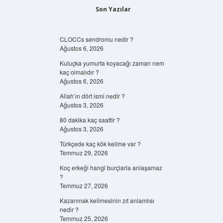
Son Yazılar
CLOCCs sendromu nedir ?
Ağustos 6, 2026
Kuluçka yumurta koyacağı zaman nem
kaç olmalıdır ?
Ağustos 6, 2026
Allah’ın dört ismi nedir ?
Ağustos 3, 2026
80 dakika kaç saattir ?
Ağustos 3, 2026
Türkçede kaç kök kelime var ?
Temmuz 29, 2026
Koç erkeği hangi burçlarla anlaşamaz
?
Temmuz 27, 2026
Kazanmak kelimesinin zıt anlamlısı
nedir ?
Temmuz 25, 2026