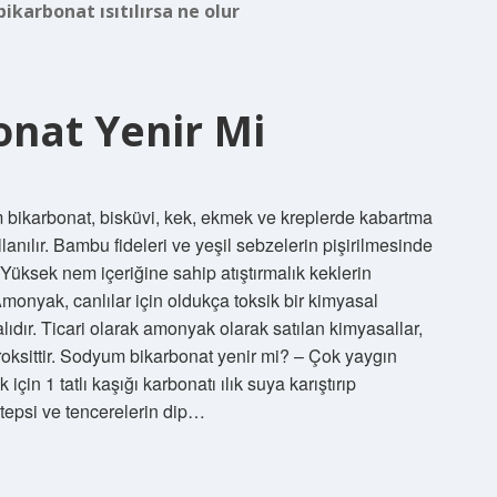
karbonat ısıtılırsa ne olur
nat Yenir Mi
bikarbonat, bisküvi, kek, ekmek ve kreplerde kabartma
anılır. Bambu fideleri ve yeşil sebzelerin pişirilmesinde
Yüksek nem içeriğine sahip atıştırmalık keklerin
monyak, canlılar için oldukça toksik bir kimyasal
alıdır. Ticari olarak amonyak olarak satılan kimyasallar,
oksittir. Sodyum bikarbonat yenir mi? – Çok yaygın
çin 1 tatlı kaşığı karbonatı ılık suya karıştırıp
 tepsi ve tencerelerin dip…