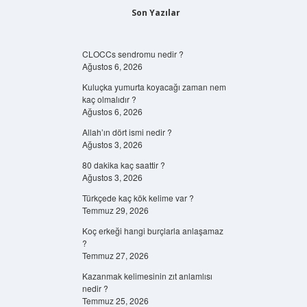
Son Yazılar
CLOCCs sendromu nedir ?
Ağustos 6, 2026
Kuluçka yumurta koyacağı zaman nem
kaç olmalıdır ?
Ağustos 6, 2026
Allah’ın dört ismi nedir ?
Ağustos 3, 2026
80 dakika kaç saattir ?
Ağustos 3, 2026
Türkçede kaç kök kelime var ?
Temmuz 29, 2026
Koç erkeği hangi burçlarla anlaşamaz
?
Temmuz 27, 2026
Kazanmak kelimesinin zıt anlamlısı
nedir ?
Temmuz 25, 2026